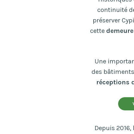
continuité d
préserver Cypi
cette
demeure 
Une importan
des bâtiments 
réceptions
Depuis 2016, 