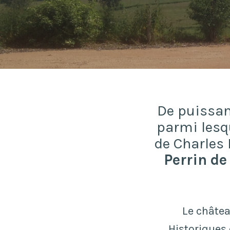
De puissa
parmi lesq
de Charles 
Perrin de
Le châtea
Historiques 