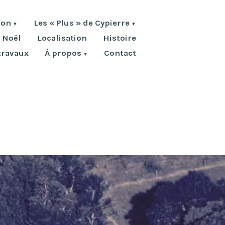
ion
Les « Plus » de Cypierre
 Noël
Localisation
Histoire
travaux
À propos
Contact