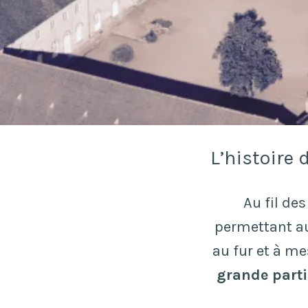
L’histoire 
Au fil des
permettant auj
au fur et à me
grande parti