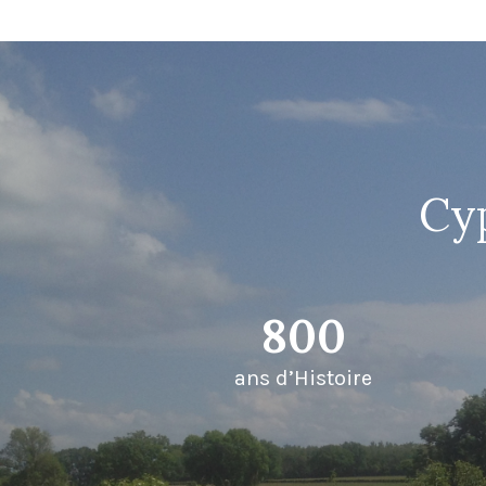
Cyp
800
ans d’Histoire