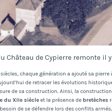
du Château de Cypierre remonte il 
 siècles, chaque génération a ajouté sa pierre à
ourd’hui de retracer les évolutions historiqu
sure de sa construction. Ainsi, la constructio
e du XIIe siècle
et la présence de
bretèches
r
besoin de se défendre lors des conflits armés