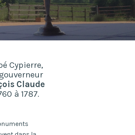
é Cypierre,
r gouverneur
çois Claude
760 à 1787.
Monuments
ivent dans la