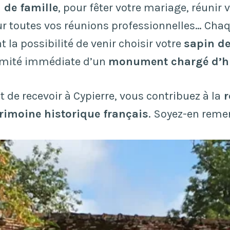
 de famille
, pour fêter votre mariage, réunir 
ur toutes vos réunions professionnelles… Cha
 la possibilité de venir choisir votre
sapin de
imité immédiate d’un
monument chargé d’hi
 de recevoir à Cypierre, vous contribuez à la
r
rimoine historique français
. Soyez-en remer